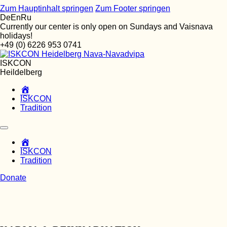
Zum Hauptinhalt springen
Zum Footer springen
De
En
Ru
Currently our center is only open on Sundays and Vaisnava
holidays!
+49 (0) 6226 953 0741
ISKCON
Heildelberg
Home
ISKCON
Tradition
Home
ISKCON
Tradition
Donate